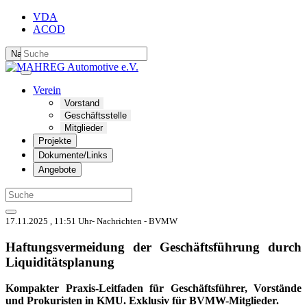
VDA
ACOD
Navigation ein-/ausblenden
Verein
Vorstand
Geschäftsstelle
Mitglieder
Projekte
Dokumente/Links
Angebote
17.11.2025 , 11:51 Uhr- Nachrichten - BVMW
Haftungsvermeidung der Geschäftsführung durch
Liquiditätsplanung
Kompakter Praxis-Leitfaden für Geschäftsführer, Vorstände
und Prokuristen in KMU. Exklusiv für BVMW-Mitglieder.